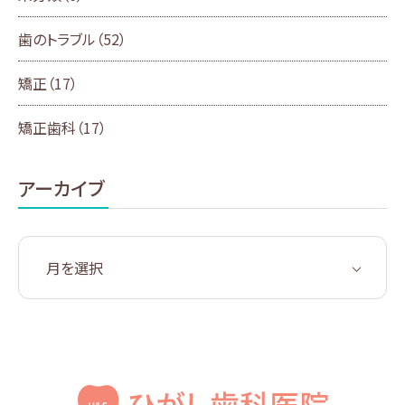
歯のトラブル
（52）
矯正
（17）
矯正歯科
（17）
アーカイブ