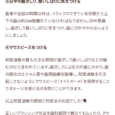
③日中の歯ぎしり、食いしばりに気をつける
食事や会話の時間以外は、リラックスできている状態だと上
下の歯は約2㎜程離れていなければなりません。日中意識
し、歯ぎしり食いしばりに気をつけ、歯に力がかからないよう
にしましょう。
④マウスピースをつける
知覚過敏の最も大きな原因が歯ぎしり食いしばりなどの噛
む力だと言われています。歯ぎしりによる力が歯にかかり、歯
の根元のエナメル質や歯周組織を破壊し、知覚過敏を引き
起こさないようにマウスピース（ナイトガード）を使用すること
でダメージを受けるのを防ぐことができます。
以上知覚過敏の原因と対処法のお話でした！🗣️
正しいブラッシング方法を歯科医院で教えてもらったり、マウ