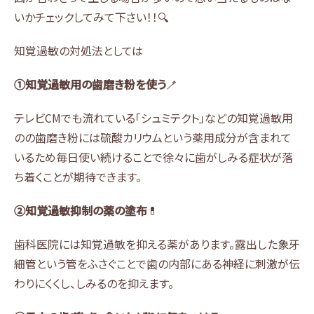
いかチェックしてみて下さい！！🔍
知覚過敏の対処法としては
①知覚過敏用の歯磨き粉を使う
🪥
テレビCMでも流れている「シュミテクト」などの知覚過敏用
のの歯磨き粉には硫酸カリウムという薬用成分が含まれて
いるため毎日使い続けることで徐々に歯がしみる症状が落
ち着くことが期待できます。
②知覚過敏抑制の薬の塗布
💊
歯科医院には知覚過敏を抑える薬があります。露出した象牙
細管という管をふさぐことで歯の内部にある神経に刺激が伝
わりにくくし、しみるのを抑えます。