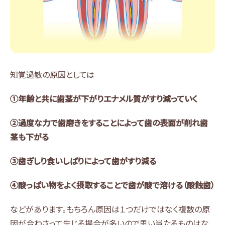
知覚過敏の原因としては
①年齢と共に歯茎が下がりエナメル質がすり減っていく
②過度な力で歯磨きをすることによって歯の表面が削れ歯
茎も下がる
③歯ぎしり食いしばりによって歯がすり減る
④酸っぱい物をよく摂取することで歯が酸で溶ける（酸蝕歯）
などがあります。もちろん原因は１つだけではなく複数の原
因が合わさって生じる場合が多いので思い当たるものはな