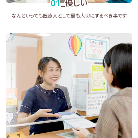
優しい
01
_
なんといっても医療人として最も大切にするべき事です