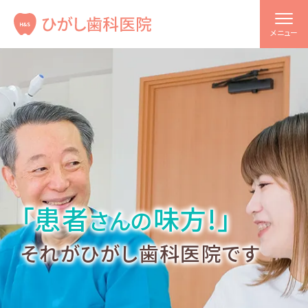
メニュー
「患者
味方!」
さんの
それがひがし歯科医院です