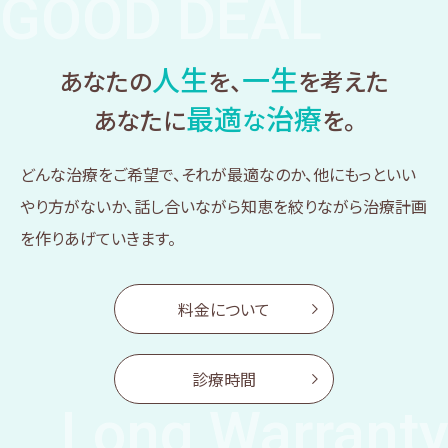
GOOD DEAL
人生
一生
あなたの
を、
を考えた
最適
治療
あなたに
な
を。
どんな治療をご希望で、それが最適なのか、他にもっといい
やり方がないか、
話し合いながら知恵を絞りながら治療計画
を作りあげていきます。
料金について
診療時間
Long Warranty