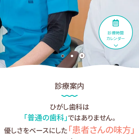
診療時間
カレンダー
診療案内
ひがし歯科は
「普通の歯科」
では
ありません。
「患者さんの味方」
優しさをベースにした