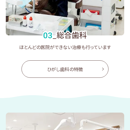
総合歯科
03
_
ほとんどの医院ができない治療も行っています
ひがし歯科の特徴