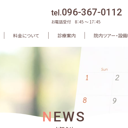
096-367-0112
tel.
お電話受付 8：45 〜 17：45
料金について
診療案内
院内ツアー・設備
NEWS