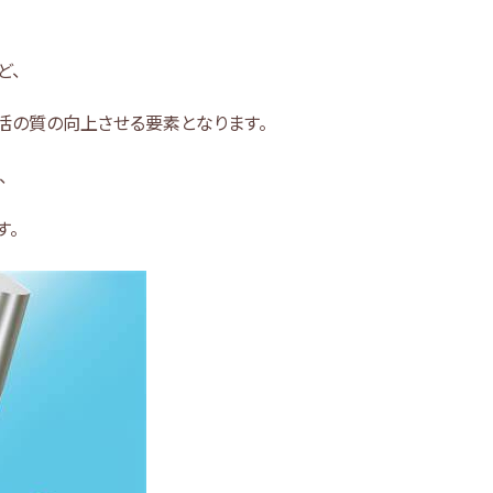
ど、
活の質の向上させる要素となります。
、
す。