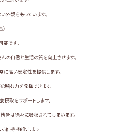
い外観をもっています。
合）
可能です。
さんの自信と生活の質を向上させます。
常に高い安定性を提供します。
の噛む力を発揮できます。
養摂取をサポートします。
歯槽骨は徐々に吸収されてしまいます。
て維持・強化します。