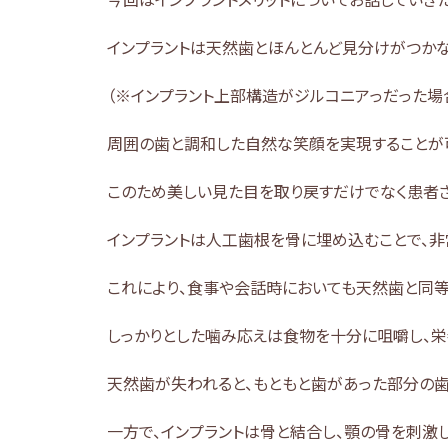
インプラントは天然歯とほんとんど見分けがつかな
（※インプラント上部構造がジルコニアっだった場
周囲の歯と調和した自然な笑顔を実現することが
このため美しい見た目を取り戻すだけでなく患者
インプラントは人工歯根を骨に埋め込むことで、非
これにより、食事や会話時においても天然歯と同等
しっかりとした噛み応えは食物を十分に咀嚼し、栄
天然歯が失われると、もともと歯があった部分の
一方で、インプラントは骨と結合し、顎の骨を刺激し