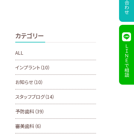
お問い合わせ
カテゴリー
ＬＩＮＥで
ALL
インプラント
（10）
相談
お知らせ
（10）
スタッフブログ
（14）
予防歯科
（39）
審美歯科
（6）