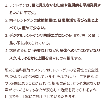
レントゲンは、
目に見えないむし歯や歯周病を早期発見
す
るために不可欠。
歯科レントゲンの
放射線量は、日常生活で浴びる量と比
べても、極めて少ない。
デジタルレントゲン
や
防護エプロン
の使用で、被ばく量は
最小限に抑えられている。
診断のために
「必要な利益」が、身体への「ごくわずかなリ
スク」を、はるかに上回る
場合にのみ撮影する。
私たち歯科医院のスタッフは、レントゲンの必要性と安全性
を、誰よりも深く理解しています。それでも、もしご不安な点
や、疑問に思うことがあれば、撮影の前に、どうぞ遠慮なくお
声がけください。あなたが安心して治療を受けられるよう、
何度でも、丁寧にご説明させていただきます。