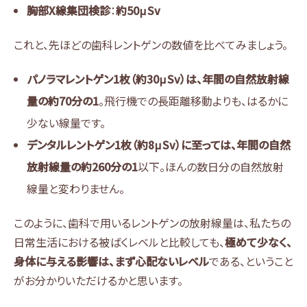
胸部X線集団検診
：
約50μSv
これと、先ほどの歯科レントゲンの数値を比べてみましょう。
パノラマレントゲン1枚（約30μSv）は、年間の自然放射線
量の約70分の1
。飛行機での長距離移動よりも、はるかに
少ない線量です。
デンタルレントゲン1枚（約8μSv）に至っては、年間の自然
放射線量の約260分の1
以下。ほんの数日分の自然放射
線量と変わりません。
このように、歯科で用いるレントゲンの放射線量は、私たちの
日常生活における被ばくレベルと比較しても、
極めて少なく、
身体に与える影響は、まず心配ないレベル
である、ということ
がお分かりいただけるかと思います。