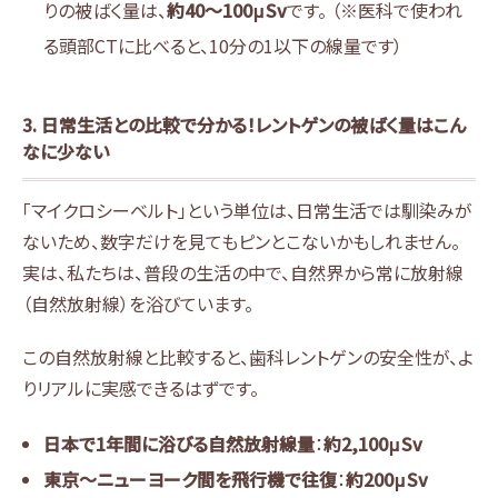
りの被ばく量は、
約40～100μSv
です。 （※医科で使われ
る頭部CTに比べると、10分の1以下の線量です）
3. 日常生活との比較で分かる！レントゲンの被ばく量はこん
なに少ない
「マイクロシーベルト」という単位は、日常生活では馴染みが
ないため、数字だけを見てもピンとこないかもしれません。
実は、私たちは、普段の生活の中で、自然界から常に放射線
（自然放射線）を浴びています。
この自然放射線と比較すると、歯科レントゲンの安全性が、よ
りリアルに実感できるはずです。
日本で1年間に浴びる自然放射線量
：
約2,100μSv
東京～ニューヨーク間を飛行機で往復
：
約200μSv