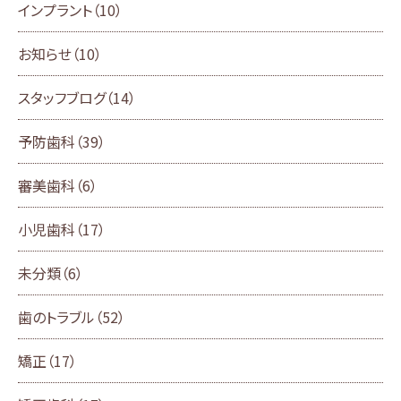
インプラント
（10）
お知らせ
（10）
スタッフブログ
（14）
予防歯科
（39）
審美歯科
（6）
小児歯科
（17）
未分類
（6）
歯のトラブル
（52）
矯正
（17）