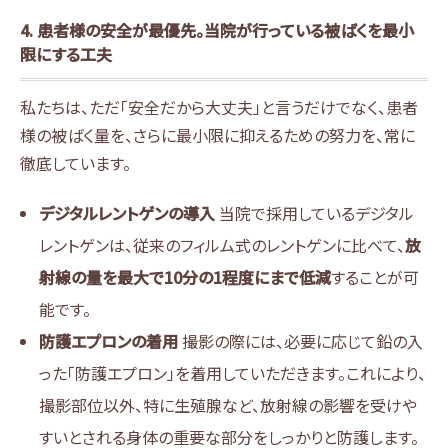
4. 患者様の安全が最優先。当院が行っている被ばくを最小
限にする工夫
私たちは、ただ「安全だから大丈夫」と言うだけでなく、患者
様の被ばく量を、さらに最小限に抑えるための努力を、常に
徹底しています。
デジタルレントゲンの導入
当院で採用しているデジタル
レントゲンは、従来のフィルム式のレントゲンに比べて、
放
射線の量を最大で10分の1程度にまで低減
することが可
能です。
防護エプロンの着用
撮影の際には、必要に応じて鉛の入
った「防護エプロン」を着用していただきます。これにより、
撮影部位以外、特に生殖腺など、放射線の影響を受けや
すいとされる身体の重要な部分をしっかりと防護します。