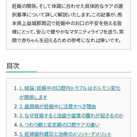
妊娠の関係、そして体調に合わせた具体的なケアの選
択基準について詳しく解説いたします。この記事が、熊
本県上益城郡周辺で妊娠中のお口の不安を抱える皆
様にとって、安心で健やかなマタニティライフを送り、笑
顔で赤ちゃんを迎えるための参考になれば幸いです。
目次
1. 結論：妊娠中の口腔内トラブルはホルモン変化
が関係します
2. 歯周病が妊娠中に注意すべき理由
3. なぜ妊娠すると虫歯や歯茎の腫れが起きるのか
4. つわり期と安定期の口腔ケアの違い
5. 妊婦歯科健診と治療のメリット・デメリット