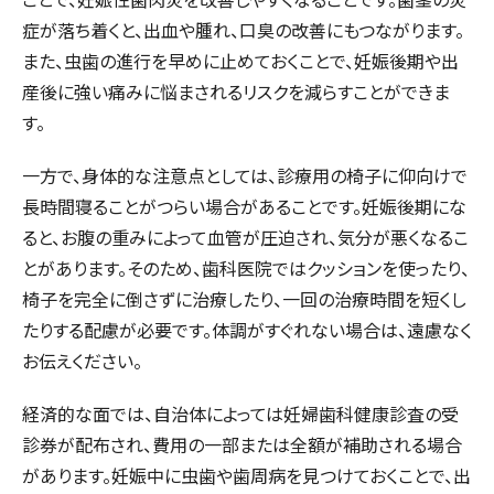
症が落ち着くと、出血や腫れ、口臭の改善にもつながります。
また、虫歯の進行を早めに止めておくことで、妊娠後期や出
産後に強い痛みに悩まされるリスクを減らすことができま
す。
一方で、身体的な注意点としては、診療用の椅子に仰向けで
長時間寝ることがつらい場合があることです。妊娠後期にな
ると、お腹の重みによって血管が圧迫され、気分が悪くなるこ
とがあります。そのため、歯科医院ではクッションを使ったり、
椅子を完全に倒さずに治療したり、一回の治療時間を短くし
たりする配慮が必要です。体調がすぐれない場合は、遠慮なく
お伝えください。
経済的な面では、自治体によっては妊婦歯科健康診査の受
診券が配布され、費用の一部または全額が補助される場合
があります。妊娠中に虫歯や歯周病を見つけておくことで、出