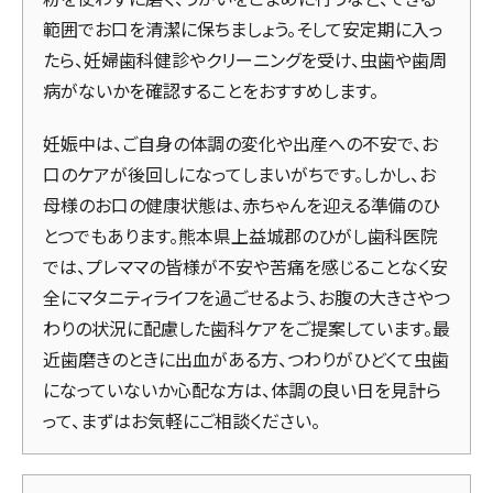
範囲でお口を清潔に保ちましょう。そして安定期に入っ
たら、妊婦歯科健診やクリーニングを受け、虫歯や歯周
病がないかを確認することをおすすめします。
妊娠中は、ご自身の体調の変化や出産への不安で、お
口のケアが後回しになってしまいがちです。しかし、お
母様のお口の健康状態は、赤ちゃんを迎える準備のひ
とつでもあります。熊本県上益城郡のひがし歯科医院
では、プレママの皆様が不安や苦痛を感じることなく安
全にマタニティライフを過ごせるよう、お腹の大きさやつ
わりの状況に配慮した歯科ケアをご提案しています。最
近歯磨きのときに出血がある方、つわりがひどくて虫歯
になっていないか心配な方は、体調の良い日を見計ら
って、まずはお気軽にご相談ください。