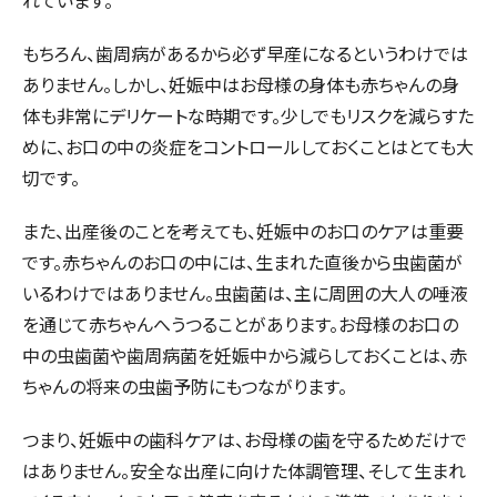
れています。
もちろん、歯周病があるから必ず早産になるというわけでは
ありません。しかし、妊娠中はお母様の身体も赤ちゃんの身
体も非常にデリケートな時期です。少しでもリスクを減らすた
めに、お口の中の炎症をコントロールしておくことはとても大
切です。
また、出産後のことを考えても、妊娠中のお口のケアは重要
です。赤ちゃんのお口の中には、生まれた直後から虫歯菌が
いるわけではありません。虫歯菌は、主に周囲の大人の唾液
を通じて赤ちゃんへうつることがあります。お母様のお口の
中の虫歯菌や歯周病菌を妊娠中から減らしておくことは、赤
ちゃんの将来の虫歯予防にもつながります。
つまり、妊娠中の歯科ケアは、お母様の歯を守るためだけで
はありません。安全な出産に向けた体調管理、そして生まれ