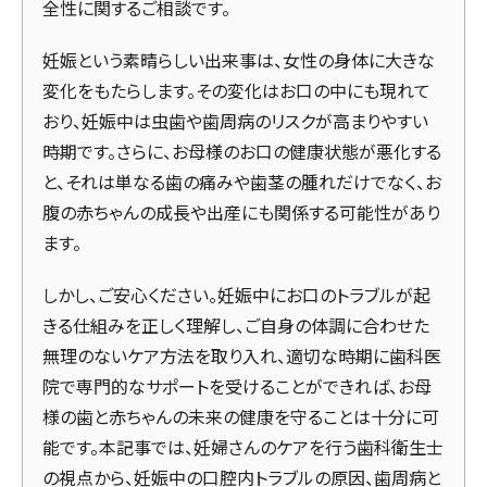
全性に関するご相談です。
妊娠という素晴らしい出来事は、女性の身体に大きな
変化をもたらします。その変化はお口の中にも現れて
おり、妊娠中は虫歯や歯周病のリスクが高まりやすい
時期です。さらに、お母様のお口の健康状態が悪化する
と、それは単なる歯の痛みや歯茎の腫れだけでなく、お
腹の赤ちゃんの成長や出産にも関係する可能性があり
ます。
しかし、ご安心ください。妊娠中にお口のトラブルが起
きる仕組みを正しく理解し、ご自身の体調に合わせた
無理のないケア方法を取り入れ、適切な時期に歯科医
院で専門的なサポートを受けることができれば、お母
様の歯と赤ちゃんの未来の健康を守ることは十分に可
能です。本記事では、妊婦さんのケアを行う歯科衛生士
の視点から、妊娠中の口腔内トラブルの原因、歯周病と