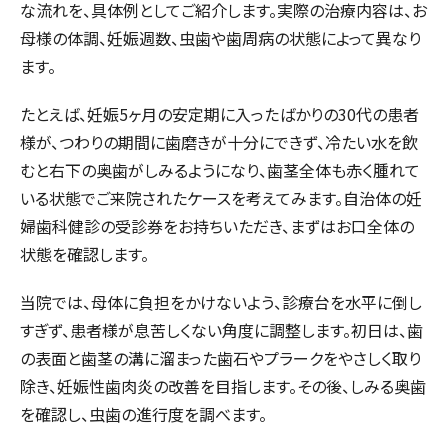
な流れを、具体例としてご紹介します。実際の治療内容は、お
母様の体調、妊娠週数、虫歯や歯周病の状態によって異なり
ます。
たとえば、妊娠5ヶ月の安定期に入ったばかりの30代の患者
様が、つわりの期間に歯磨きが十分にできず、冷たい水を飲
むと右下の奥歯がしみるようになり、歯茎全体も赤く腫れて
いる状態でご来院されたケースを考えてみます。自治体の妊
婦歯科健診の受診券をお持ちいただき、まずはお口全体の
状態を確認します。
当院では、母体に負担をかけないよう、診療台を水平に倒し
すぎず、患者様が息苦しくない角度に調整します。初日は、歯
の表面と歯茎の溝に溜まった歯石やプラークをやさしく取り
除き、妊娠性歯肉炎の改善を目指します。その後、しみる奥歯
を確認し、虫歯の進行度を調べます。