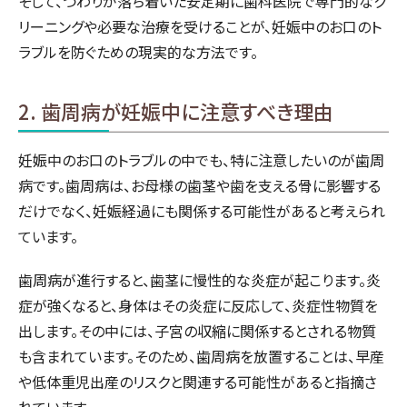
そして、つわりが落ち着いた安定期に歯科医院で専門的なク
リーニングや必要な治療を受けることが、妊娠中のお口のト
ラブルを防ぐための現実的な方法です。
2. 歯周病が妊娠中に注意すべき理由
妊娠中のお口のトラブルの中でも、特に注意したいのが歯周
病です。歯周病は、お母様の歯茎や歯を支える骨に影響する
だけでなく、妊娠経過にも関係する可能性があると考えられ
ています。
歯周病が進行すると、歯茎に慢性的な炎症が起こります。炎
症が強くなると、身体はその炎症に反応して、炎症性物質を
出します。その中には、子宮の収縮に関係するとされる物質
も含まれています。そのため、歯周病を放置することは、早産
や低体重児出産のリスクと関連する可能性があると指摘さ