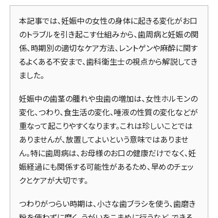
本記事では、妊娠中の女性の身体に起きる変化がお口
のトラブルを引き起こす仕組みから、歯周病と妊娠の関
係、時期別の適切なケア方法、レントゲンや麻酔に関す
るよくある不安まで、歯科衛生士の視点から解説してき
ました。
妊娠中の歯茎の腫れや虫歯の増加は、女性ホルモンの
変化、つわり、食生活の変化、唾液の性質の変化などが
重なって起こりやすくなります。これは珍しいことでは
ありませんが、放置してよいという意味ではありませ
ん。特に歯周病は、お母様のお口の健康だけでなく、妊
娠経過にも関係する可能性があるため、早めのチェッ
クとケアが大切です。
つわりがつらい時期は、小さな歯ブラシを使う、歯磨き
粉を使わずに磨く、うがいをこまめに行うなど、できる