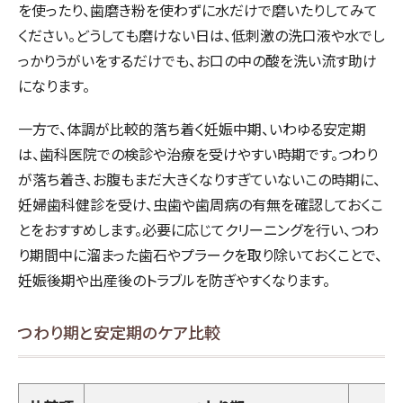
を使ったり、歯磨き粉を使わずに水だけで磨いたりしてみて
ください。どうしても磨けない日は、低刺激の洗口液や水でし
っかりうがいをするだけでも、お口の中の酸を洗い流す助け
になります。
一方で、体調が比較的落ち着く妊娠中期、いわゆる安定期
は、歯科医院での検診や治療を受けやすい時期です。つわり
が落ち着き、お腹もまだ大きくなりすぎていないこの時期に、
妊婦歯科健診を受け、虫歯や歯周病の有無を確認しておくこ
とをおすすめします。必要に応じてクリーニングを行い、つわ
り期間中に溜まった歯石やプラークを取り除いておくことで、
妊娠後期や出産後のトラブルを防ぎやすくなります。
つわり期と安定期のケア比較