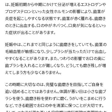
は、妊娠初期から中期にかけて分泌が増えるエストロゲンや
プロゲステロンといった女性ホルモンの影響により、歯茎が
炎症を起こしやすくなる状態です。歯茎が赤く腫れる、歯磨き
のときに出血する、口の中がネバつく、口臭が気になるといっ
た症状が出ることがあります。
妊娠中は、これまでと同じように歯磨きをしていても、歯茎の
毛細血管が敏感になり、少しブラシが当たっただけで出血し
やすくなることがあります。また、つわりの影響でお口の奥に
歯ブラシを入れることが難しくなり、どうしても磨き残しが増
えてしまう方も少なくありません。
この時期に大切なのは、完璧な歯磨きを目指してご自身を
追い詰めることではありません。体調が悪い日は小さな歯ブ
ラシを使う、歯磨き粉を使わずに磨く、うがいをこまめに行う
など、できる範囲でお口の中を清潔に保つことが大切です。