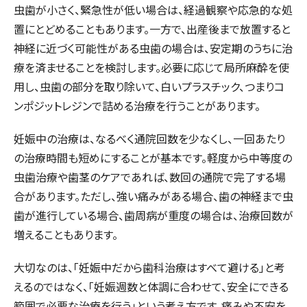
虫歯が小さく、緊急性が低い場合は、経過観察や応急的な処
置にとどめることもあります。一方で、出産後まで放置すると
神経に近づく可能性がある虫歯の場合は、安定期のうちに治
療を済ませることを検討します。必要に応じて局所麻酔を使
用し、虫歯の部分を取り除いて、白いプラスチック、つまりコ
ンポジットレジンで詰める治療を行うことがあります。
妊娠中の治療は、なるべく通院回数を少なくし、一回あたり
の治療時間も短めにすることが基本です。軽度から中等度の
虫歯治療や歯茎のケアであれば、数回の通院で完了する場
合があります。ただし、強い痛みがある場合、歯の神経まで虫
歯が進行している場合、歯周病が重度の場合は、治療回数が
増えることもあります。
大切なのは、「妊娠中だから歯科治療はすべて避ける」と考
えるのではなく、「妊娠週数と体調に合わせて、安全にできる
範囲で必要な治療を行う」という考え方です。痛みや不安を