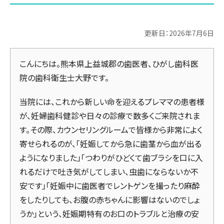
更新日：2026年7月6日
こんにちは。熊本県上益城郡の歯医者、ひがし歯科医
院の歯科衛生士大野です。
当院には、これから新しい命を迎えるプレママの患者様
が、妊婦歯科健診や日々の診療で数多くご来院されま
す。その際、カウンセリングルームで皆様から非常によく
寄せられるのが、「妊娠してから急に歯茎から血が出る
ようになりました」「つわりがひどくて歯ブラシを口に入
れるだけで吐き気がしてしまい、虫歯にならないか不
安です」「妊娠中に歯医者でレントゲンを撮ったり麻酔
をしたりしても、お腹の赤ちゃんに影響はないのでしょ
うか」という、妊娠期特有のお口のトラブルと治療の安