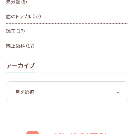
未分類
（6）
歯のトラブル
（52）
矯正
（17）
矯正歯科
（17）
アーカイブ