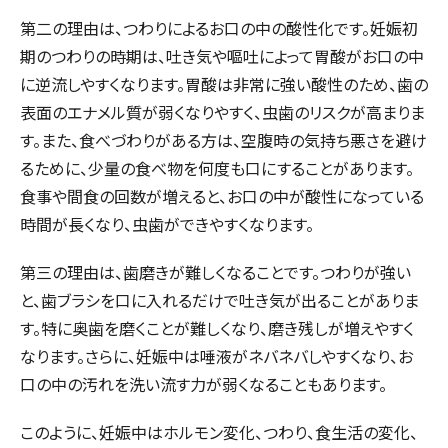
第二の理由は、つわりによるお口の中の酸性化です。妊娠初
期のつわりの時期は、吐き気や嘔吐によって胃酸がお口の中
に逆流しやすくなります。胃酸は非常に強い酸性のため、歯の
表面のエナメル質が弱くなりやすく、虫歯のリスクが高まりま
す。また、食べづわりがある方は、空腹時の気持ち悪さを避け
るために、少量の食べ物を何度も口にすることがあります。
食事や間食の回数が増えると、お口の中が酸性になっている
時間が長くなり、虫歯ができやすくなります。
第三の理由は、歯磨きが難しくなることです。つわりが強い
と、歯ブラシを口に入れるだけで吐き気が出ることがありま
す。特に奥歯を磨くことが難しくなり、磨き残しが増えやすく
なります。さらに、妊娠中は唾液がネバネバしやすくなり、お
口の中の汚れを洗い流す力が弱くなることもあります。
このように、妊娠中はホルモン変化、つわり、食生活の変化、